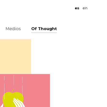
es
en
Medios
Of Thought