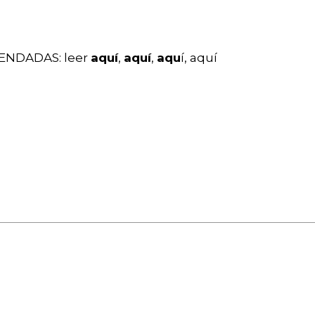
NDADAS: leer
aquí
,
aquí
,
aqu
í
,
aquí