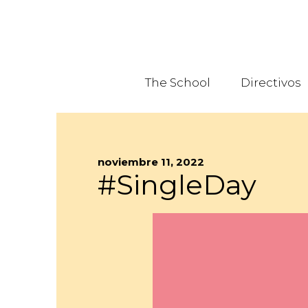
The School
Directivos
noviembre 11, 2022
#SingleDay