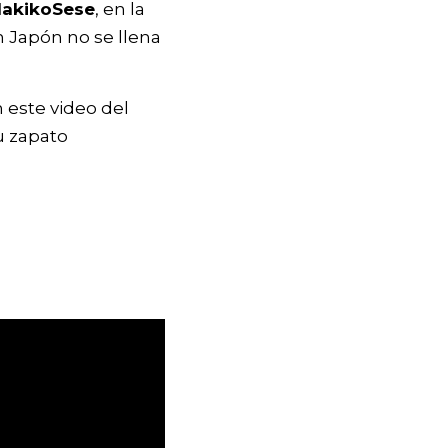
akikoSese
, en la
en Japón no se llena
 este video del
u zapato