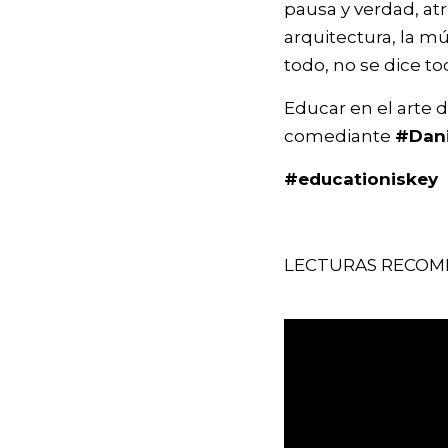
pausa y verdad, atr
arquitectura, la mú
todo, no se dice to
Educar en el arte 
comediante
#Dani
#educationiskey
LECTURAS RECOME