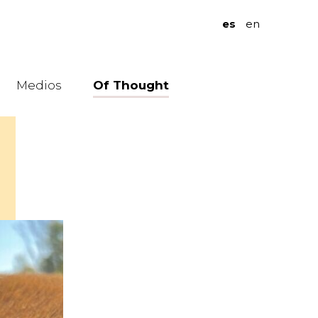
es
en
Medios
Of Thought