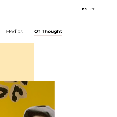
es
en
Medios
Of Thought