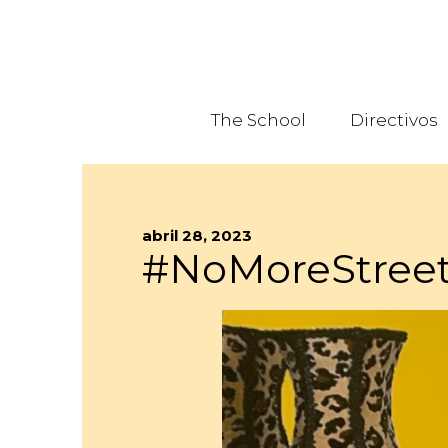
The School
Directivos
abril 28, 2023
#NoMoreStree