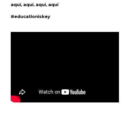
aquí,
aquí
,
aquí
,
aquí
#educationiskey