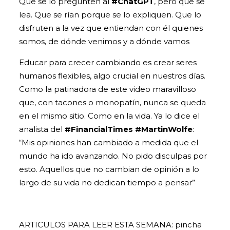
Que se lo pregunten al
#ChatGPT
, pero que se
lea. Que se rían porque se lo expliquen. Que lo
disfruten a la vez que entiendan con él quienes
somos, de dónde venimos y a dónde vamos
Educar para crecer cambiando es crear seres
humanos flexibles, algo crucial en nuestros días.
Como la patinadora de este video maravilloso
que, con tacones o monopatín, nunca se queda
en el mismo sitio. Como en la vida. Ya lo dice el
analista del
#FinancialTimes
#MartinWolfe
:
“Mis opiniones han cambiado a medida que el
mundo ha ido avanzando. No pido disculpas por
esto. Aquellos que no cambian de opinión a lo
largo de su vida no dedican tiempo a pensar”
ARTICULOS PARA LEER ESTA SEMANA: pincha