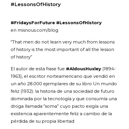
#LessonsOfHistory
#FridaysForFuture
#LessonsOfHistory
en misnous.com/blog
“That men do not learn very much from lessons
of history is the most important of all the lesson
of history”
El autor de esta frase fue
#AldousHuxley
(1894-
1963), el escritor norteamericano que vendió en
un año 28.000 ejemplares de su libro Un mundo
feliz (1932): la historia de una sociedad de futuro
dominada por la tecnología y que consumía una
droga llamada “soma” cuyo pacto exigía una
existencia aparentemente feliz a cambio de la
pérdida de su propia libertad