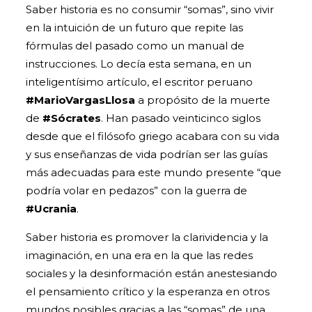
Saber historia es no consumir “somas”, sino vivir
en la intuición de un futuro que repite las
fórmulas del pasado como un manual de
instrucciones. Lo decía esta semana, en un
inteligentísimo artículo, el escritor peruano
#MarioVargasLlosa
a propósito de la muerte
de
#Sócrates
. Han pasado veinticinco siglos
desde que el filósofo griego acabara con su vida
y sus enseñanzas de vida podrían ser las guías
más adecuadas para este mundo presente “que
podría volar en pedazos” con la guerra de
#Ucrania
.
Saber historia es promover la clarividencia y la
imaginación, en una era en la que las redes
sociales y la desinformación están anestesiando
el pensamiento crítico y la esperanza en otros
mundos posibles gracias a las “somas” de una