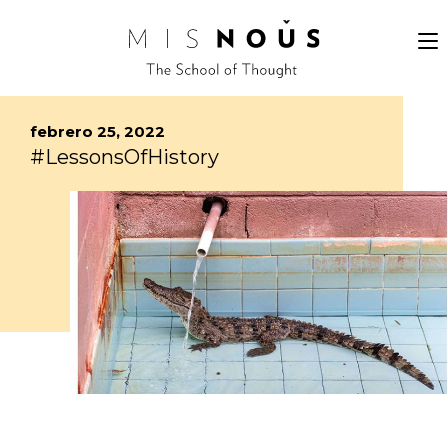
febrero 25, 2022
#LessonsOfHistory