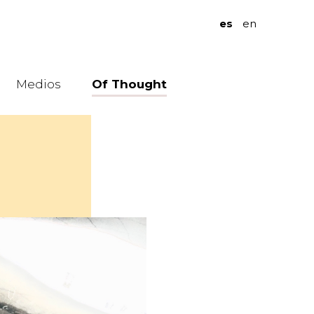
es
en
Medios
Of Thought