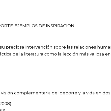
PORTE: EJEMPLOS DE INSPIRACION
u preciosa intervención sobre las relaciones huma
ctica de la literatura como la lección más valiosa en 
visión complementaria del deporte y la vida en dos 
(2008)
11)