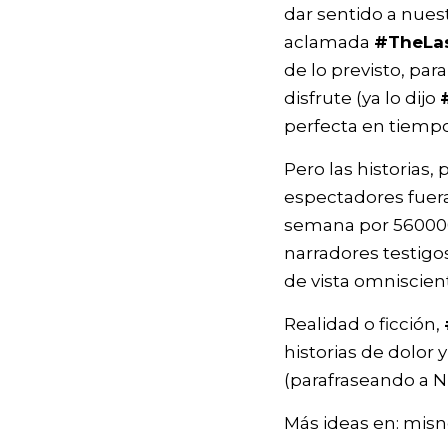
dar sentido a nuest
aclamada
#TheLa
de lo previsto, par
disfrute (ya lo dijo
perfecta en tiemp
Pero las historias,
espectadores fuera
semana por 560000
narradores testigo
de vista omniscie
Realidad o ficción,
historias de dolor 
(parafraseando a 
Más ideas en: misn