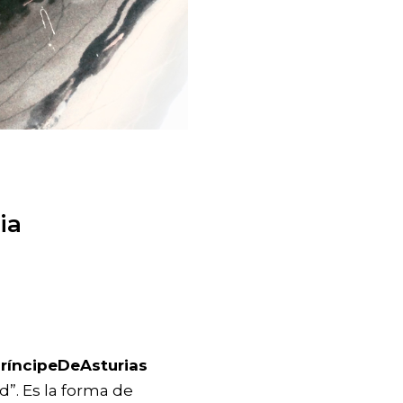
ia
ríncipeDeAsturias
”. Es la forma de