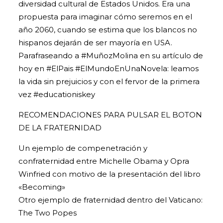
diversidad cultural de Estados Unidos. Era una
propuesta para imaginar cómo seremos en el
año 2060, cuando se estima que los blancos no
hispanos dejarán de ser mayoría en USA.
Parafraseando a
#MuñozMolina
en su artículo de
hoy en
#ElPais
#ElMundoEnUnaNovela
: leamos
la vida sin prejuicios y con el fervor de la primera
vez
#educationiskey
RECOMENDACIONES PARA PULSAR EL BOTON
DE LA FRATERNIDAD
Un ejemplo de compenetración y
confraternidad entre Michelle Obama y Opra
Winfried con motivo de la presentación del libro
«Becoming»
Otro ejemplo de fraternidad dentro del Vaticano:
The Two Popes