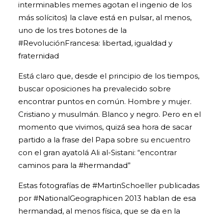
interminables memes agotan el ingenio de los
más solícitos) la clave está en pulsar, al menos,
uno de los tres botones de la
#RevoluciónFrancesa
: libertad, igualdad y
fraternidad
Está claro que, desde el principio de los tiempos,
buscar oposiciones ha prevalecido sobre
encontrar puntos en común. Hombre y mujer.
Cristiano y musulmán. Blanco y negro. Pero en el
momento que vivimos, quizá sea hora de sacar
partido a la frase del Papa sobre su encuentro
con el gran ayatolá Ali al-Sistani: “encontrar
caminos para la
#hermandad
”
Estas fotografías de
#MartinSchoeller
publicadas
por
#NationalGeographic
en 2013 hablan de esa
hermandad, al menos física, que se da en la