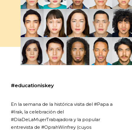
#educationiskey
En la semana de la histórica visita del
#Papa
a
#Irak
, la celebración del
#DíaDeLaMujerTrabajadora
y la popular
entrevista de
#OprahWinfrey
(cuyos