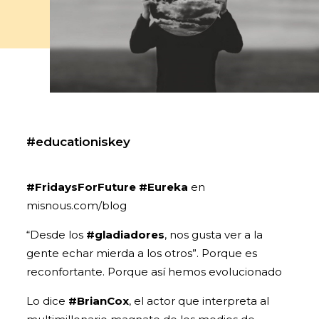
#educationiskey
#FridaysForFuture
#Eureka
en
misnous.com/blog
“Desde los
#gladiadores
, nos gusta ver a la
gente echar mierda a los otros”. Porque es
reconfortante. Porque así hemos evolucionado
Lo dice
#BrianCox
, el actor que interpreta al