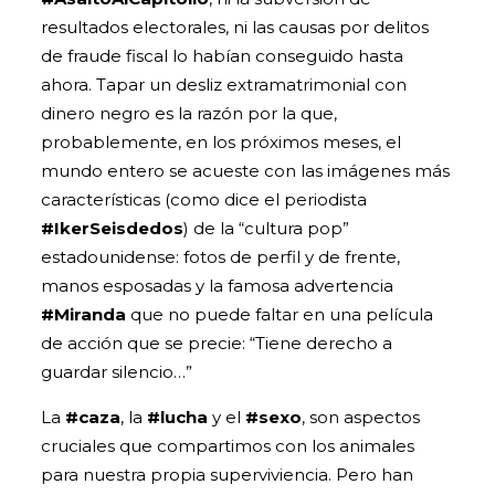
resultados electorales, ni las causas por delitos
de fraude fiscal lo habían conseguido hasta
ahora. Tapar un desliz extramatrimonial con
dinero negro es la razón por la que,
probablemente, en los próximos meses, el
mundo entero se acueste con las imágenes más
características (como dice el periodista
#IkerSeisdedos
) de la “cultura pop”
estadounidense: fotos de perfil y de frente,
manos esposadas y la famosa advertencia
#Miranda
que no puede faltar en una película
de acción que se precie: “Tiene derecho a
guardar silencio…”
La
#caza
, la
#lucha
y el
#sexo
, son aspectos
cruciales que compartimos con los animales
para nuestra propia superviviencia. Pero han