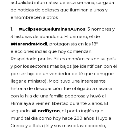
actualidad informativa de esta semana, cargada
de noticias de eclipses que iluminan a unos y
ensombrecen a otros:
1.
#EclipsesQueIluminanAUnos
: 3 nombres y
3 historias de abandono. El primero, el de
#NarendraModi
, protagonista en las 18º
elecciones indias que hoy comienzan.
Respaldado por las élites económicas de su país
y por los sectores más bajos (se identifican con él
por ser hijo de un vendedor de té que consigue
llegar a ministro), Modi tuvo una interesante
historia de desaparición: fue obligado a casarse
con la hija de una familia poderosa y huyó al
Himalaya a vivir en libertad durante 2 años. El
segundo:
#LordByron
, el poeta inglés que
murió tal día como hoy hace 200 años. Huyo a
Grecia y a Italia (él y sus mascotas: cocodrilo,