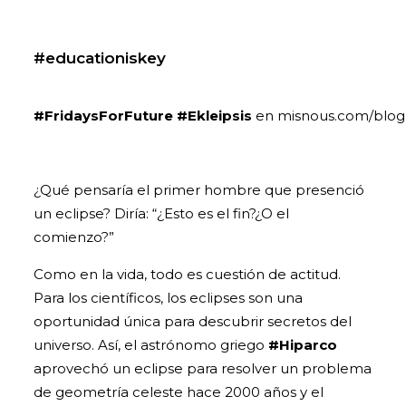
#educationiskey
#FridaysForFuture
#Ekleipsis
en misnous.com/blog
¿Qué pensaría el primer hombre que presenció
un eclipse? Diría: “¿Esto es el fin?¿O el
comienzo?”
Como en la vida, todo es cuestión de actitud.
Para los científicos, los eclipses son una
oportunidad única para descubrir secretos del
universo. Así, el astrónomo griego
#Hiparco
aprovechó un eclipse para resolver un problema
de geometría celeste hace 2000 años y el