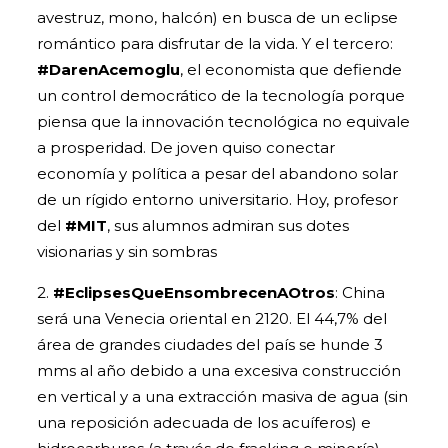
avestruz, mono, halcón) en busca de un eclipse
romántico para disfrutar de la vida. Y el tercero:
#DarenAcemoglu
, el economista que defiende
un control democrático de la tecnología porque
piensa que la innovación tecnológica no equivale
a prosperidad. De joven quiso conectar
economía y política a pesar del abandono solar
de un rígido entorno universitario. Hoy, profesor
del
#MIT
, sus alumnos admiran sus dotes
visionarias y sin sombras
2.
#EclipsesQueEnsombrecenAOtros
: China
será una Venecia oriental en 2120. El 44,7% del
área de grandes ciudades del país se hunde 3
mms al año debido a una excesiva construcción
en vertical y a una extracción masiva de agua (sin
una reposición adecuada de los acuíferos) e