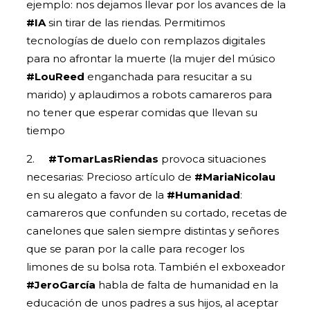
ejemplo: nos dejamos llevar por los avances de la
#IA
sin tirar de las riendas. Permitimos
tecnologías de duelo con remplazos digitales
para no afrontar la muerte (la mujer del músico
#LouReed
enganchada para resucitar a su
marido) y aplaudimos a robots camareros para
no tener que esperar comidas que llevan su
tiempo
2.
#TomarLasRiendas
provoca situaciones
necesarias: Precioso artículo de
#MariaNicolau
en su alegato a favor de la
#Humanidad
:
camareros que confunden su cortado, recetas de
canelones que salen siempre distintas y señores
que se paran por la calle para recoger los
limones de su bolsa rota. También el exboxeador
#JeroGarcía
habla de falta de humanidad en la
educación de unos padres a sus hijos, al aceptar