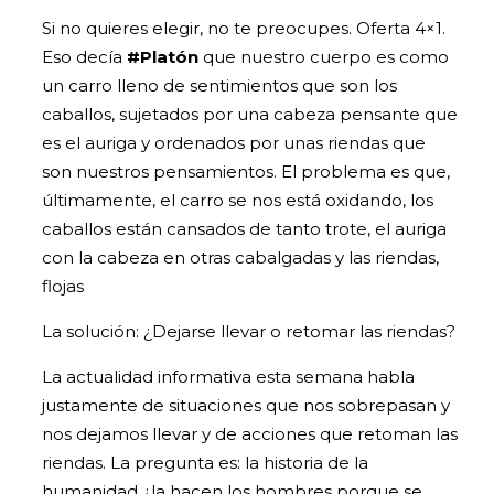
Si no quieres elegir, no te preocupes. Oferta 4×1.
Eso decía
#Platón
que nuestro cuerpo es como
un carro lleno de sentimientos que son los
caballos, sujetados por una cabeza pensante que
es el auriga y ordenados por unas riendas que
son nuestros pensamientos. El problema es que,
últimamente, el carro se nos está oxidando, los
caballos están cansados de tanto trote, el auriga
con la cabeza en otras cabalgadas y las riendas,
flojas
La solución: ¿Dejarse llevar o retomar las riendas?
La actualidad informativa esta semana habla
justamente de situaciones que nos sobrepasan y
nos dejamos llevar y de acciones que retoman las
riendas. La pregunta es: la historia de la
humanidad ¿la hacen los hombres porque se