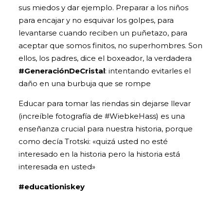
sus miedos y dar ejemplo. Preparar a los niños
para encajar y no esquivar los golpes, para
levantarse cuando reciben un puñetazo, para
aceptar que somos finitos, no superhombres. Son
ellos, los padres, dice el boxeador, la verdadera
#GeneraciónDeCristal
: intentando evitarles el
daño en una burbuja que se rompe
Educar para tomar las riendas sin dejarse llevar
(increíble fotografía de #WiebkeHass) es una
enseñanza crucial para nuestra historia, porque
como decía Trotski: «quizá usted no esté
interesado en la historia pero la historia está
interesada en usted»
#educationiskey