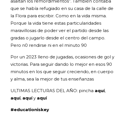
asaltan los remordimientos”. También contaba
que se había refugiado en su casa de la calle de
la Flora para escribir. Como en la vida misma.
Porque la vida tiene estas particularidades
maravillosas de poder ver el partido desde las
gradas o jugarlo desde el centro del campo.
Pero n0 rendirse ni en el minuto 90
Por un 2023 lleno de jugadas, ocasiones de gol y
victorias. Para seguir dando lo mejor en esos 90
minutos en los que seguir creciendo, en cuerpo
y alma, sea la mejor de tus enseñanzas
ULTIMAS LECTURAS DEL AÑO: pincha
aquí
,
aquí
,
aquí
y
aquí
#educationiskey