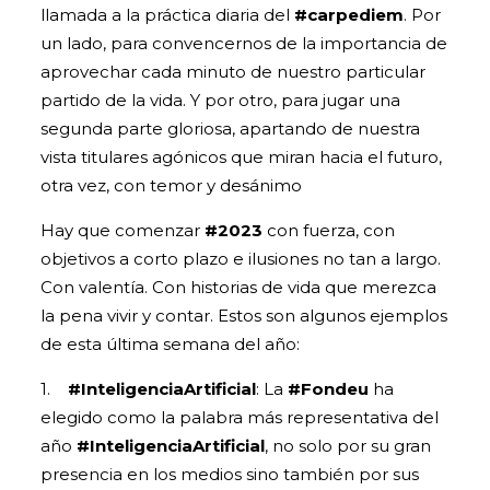
llamada a la práctica diaria del
#carpediem
. Por
un lado, para convencernos de la importancia de
aprovechar cada minuto de nuestro particular
partido de la vida. Y por otro, para jugar una
segunda parte gloriosa, apartando de nuestra
vista titulares agónicos que miran hacia el futuro,
otra vez, con temor y desánimo
Hay que comenzar
#2023
con fuerza, con
objetivos a corto plazo e ilusiones no tan a largo.
Con valentía. Con historias de vida que merezca
la pena vivir y contar. Estos son algunos ejemplos
de esta última semana del año:
1.
#InteligenciaArtificial
: La
#Fondeu
ha
elegido como la palabra más representativa del
año
#InteligenciaArtificial
, no solo por su gran
presencia en los medios sino también por sus