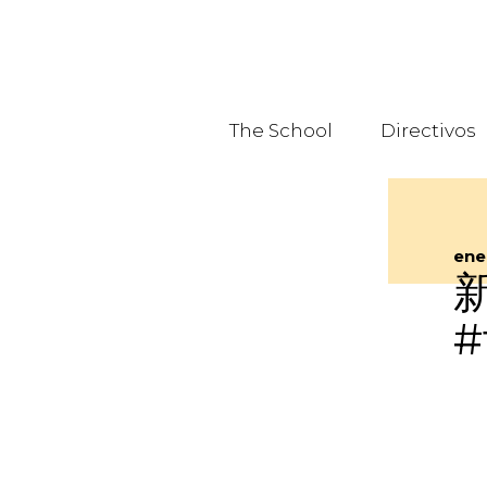
The School
Directivos
ene
#