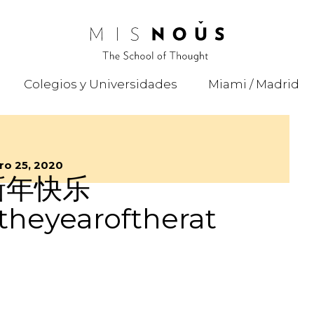
Colegios y Universidades
Miami / Madrid
ro 25, 2020
新年快乐
theyearoftherat